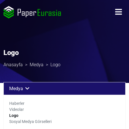
Logo
Anasayfa
Medya
Logo
Medya
Haberler
Videolar
Logo
Sosyal Medya Görselleri